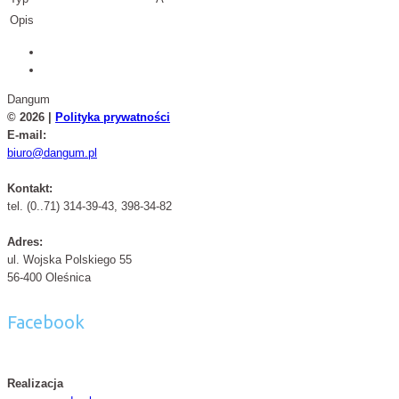
Opis
Dangum
© 2026 |
Polityka prywatności
E-mail:
biuro@dangum.pl
Kontakt:
tel. (0..71) 314-39-43, 398-34-82
Adres:
ul. Wojska Polskiego 55
56-400 Oleśnica
Facebook
Realizacja