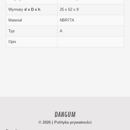
Wymiary
d x D x h
25 x 62 x 8
Materiał
NBR77A
Typ
A
Opis
DANGUM
© 2026 |
Polityka prywatności