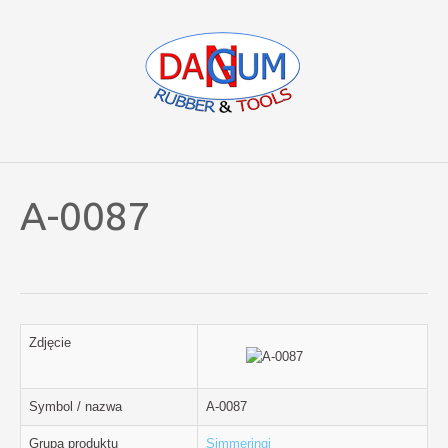
A-0087
Zdjęcie
Symbol / nazwa
A-0087
Grupa produktu
Simmeringi