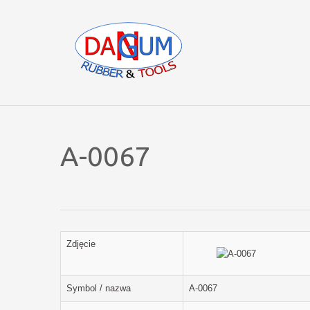
A-0067
Zdjęcie
Symbol / nazwa
A-0067