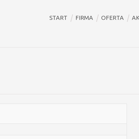
START
FIRMA
OFERTA
A