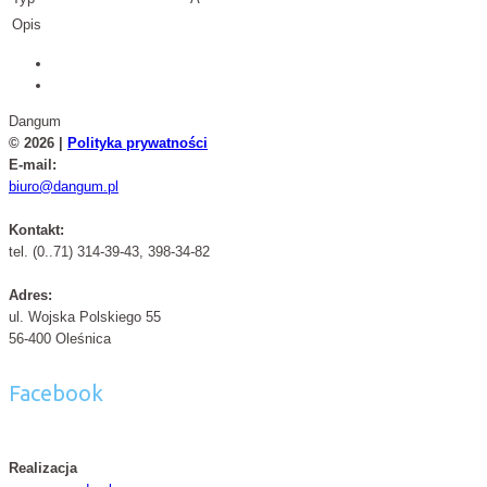
Opis
Dangum
© 2026 |
Polityka prywatności
E-mail:
biuro@dangum.pl
Kontakt:
tel. (0..71) 314-39-43, 398-34-82
Adres:
ul. Wojska Polskiego 55
56-400 Oleśnica
Facebook
Realizacja