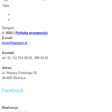
Opis
Dangum
© 2026 |
Polityka prywatności
E-mail:
biuro@dangum.pl
Kontakt:
tel. (0..71) 314-39-43, 398-34-82
Adres:
ul. Wojska Polskiego 55
56-400 Oleśnica
Facebook
Realizacja