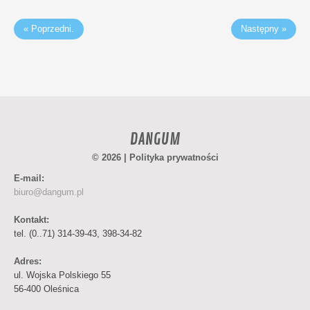
« Poprzedni.
Następny »
DANGUM
© 2026 |
Polityka prywatności
E-mail:
biuro@dangum.pl
Kontakt:
tel. (0..71) 314-39-43, 398-34-82
Adres:
ul. Wojska Polskiego 55
56-400 Oleśnica