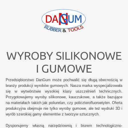
WYROBY SILIKONOWE
I GUMOWE
Przedsiębiorstwo DanGum może pochwalić się długą obecnością w
branży produkcji wyrobów gumowych. Nasza marka wyspecjalizowała
się w wytwórstwie wysokiej klasy uszczelnień technicznych.
Przygotowujemy wyroby silikonowe, kauczukowe, a także bazujące
na materiałach takich jak poliuretan, czy policzterofluoroetylen. Oferta
produkcyjna obejmuje nie tylko wyroby gumowe, ale też wydruki 3D i
wyrób szerokiej gamy elementów z tworzyw sztucznych.
Dysponujemy własną narzędziownią i biurem technologiczno-