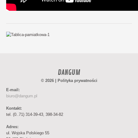
DANGUM
© 2026 |
Polityka prywatności
E-mail:
biuro@dangum.pl
Kontakt:
tel. (0..71) 314-39-43, 398-34-82
Adres:
ul. Wojska Polskiego 55