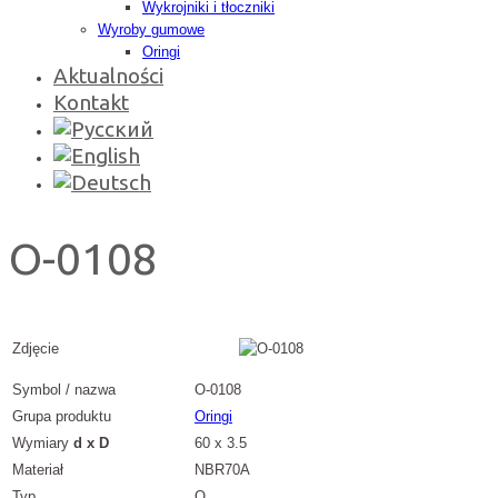
Wykrojniki i tłoczniki
Wyroby gumowe
Oringi
Aktualności
Kontakt
O-0108
Zdjęcie
Symbol / nazwa
O-0108
Grupa produktu
Oringi
Wymiary
d x D
60 x 3.5
Materiał
NBR70A
Typ
O