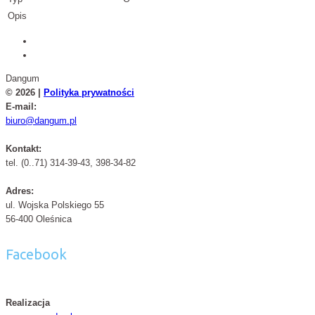
Opis
Dangum
© 2026 |
Polityka prywatności
E-mail:
biuro@dangum.pl
Kontakt:
tel. (0..71) 314-39-43, 398-34-82
Adres:
ul. Wojska Polskiego 55
56-400 Oleśnica
Facebook
Realizacja