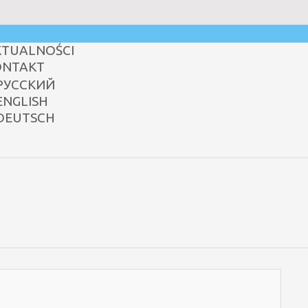
KTUALNOŚCI
ONTAKT