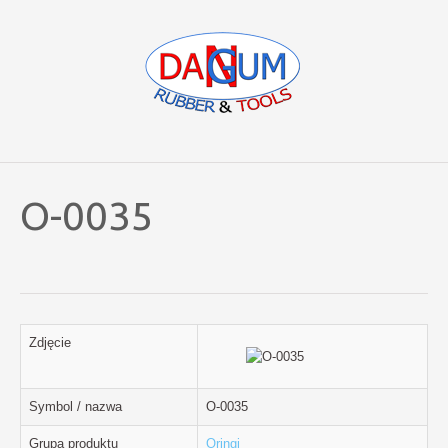
O-0035
Zdjęcie
Symbol / nazwa
O-0035
Grupa produktu
Oringi