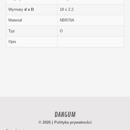
Wymiary
d x D
18 x 2.2
Materiał
NBR70A
Typ
O
Opis
DANGUM
© 2026 |
Polityka prywatności