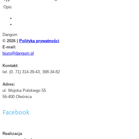
Opis
Dangum
© 2026 |
Polityka prywatności
E-mail:
biuro@dangum.pl
Kontakt:
tel. (0..71) 314-39-43, 398-34-82
Adres:
ul. Wojska Polskiego 55
56-400 Oleśnica
Facebook
Realizacja