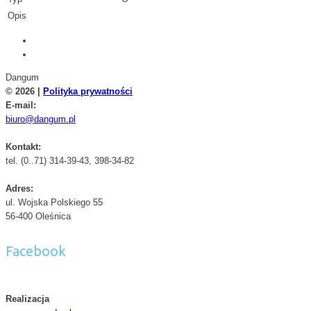
Opis
Dangum
© 2026 |
Polityka prywatności
E-mail:
biuro@dangum.pl
Kontakt:
tel. (0..71) 314-39-43, 398-34-82
Adres:
ul. Wojska Polskiego 55
56-400 Oleśnica
Facebook
Realizacja