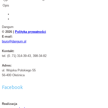
Opis
Dangum
© 2026 |
Polityka prywatności
E-mail:
biuro@dangum.pl
Kontakt:
tel. (0..71) 314-39-43, 398-34-82
Adres:
ul. Wojska Polskiego 55
56-400 Oleśnica
Facebook
Realizacja