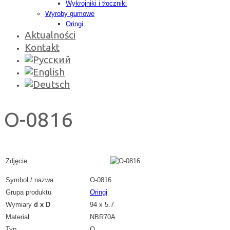
Wykrojniki i tłoczniki
Wyroby gumowe
Oringi
Aktualności
Kontakt
O-0816
Zdjęcie
Symbol / nazwa
O-0816
Grupa produktu
Oringi
Wymiary
d x D
94 x 5.7
Materiał
NBR70A
Typ
O